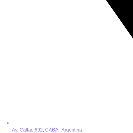
Av. Callao 892, CABA | Argentina